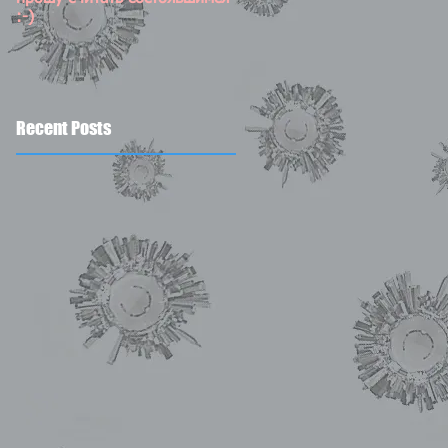
:-)
Recent Posts