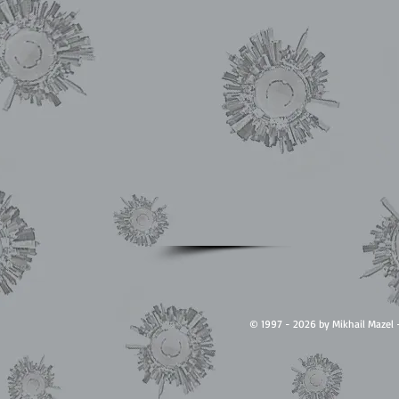
© 1997 - 2026 by Mikhail Ma