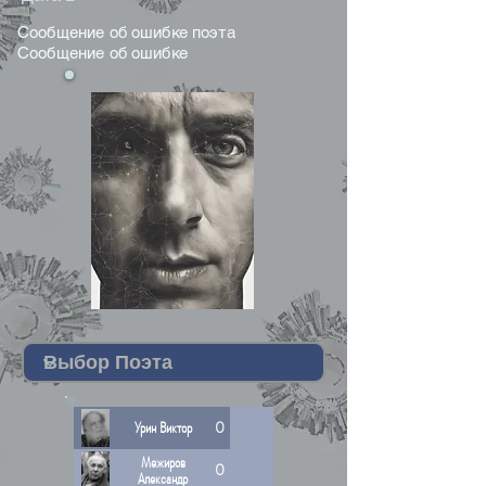
Сообщение об ошибке поэта
Сообщение об ошибке
Урин Виктор
0
Межиров
0
Александр