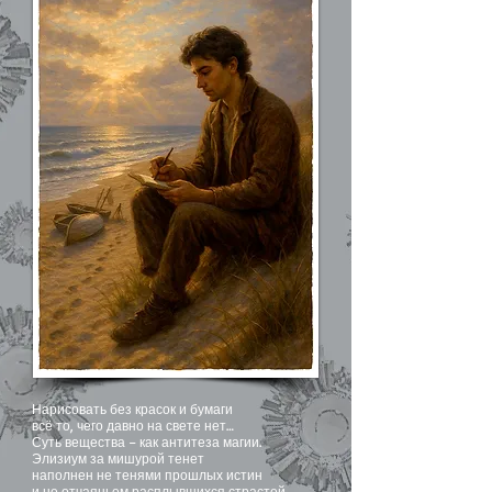
Нарисовать без красок и бумаги
всё то, чего давно на свете нет…
Суть вещества – как антитеза магии.
Элизиум за мишурой тенет
наполнен не тенями прошлых истин
и не отчаяньем расплывшихся страстей.