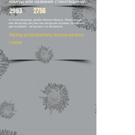
номера или названия стихотворений
2993
2756
© Стихотворения, дизайн Михаил Мазель. Иллюстрации
или авторские рисунки или авторские коллажи. Исходники
для коллажей - авторские и из Интернета.
Автор исполнитель песни на мои
стихи