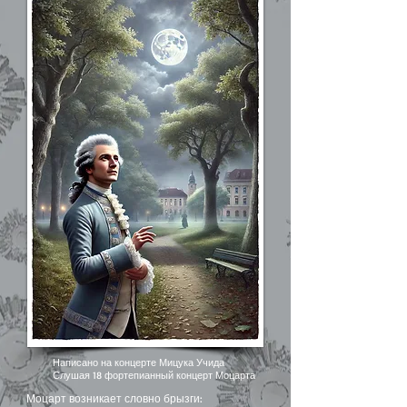
Написано на концерте Мицука Учида
Слушая 18 фортепианный концерт Моцарта
Моцарт возникает словно брызги: