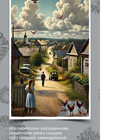
Мир переполнен заблужденьями,
рождёнными умом и сердцем.
Идёт смешной, самонадеянный