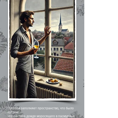
Пустота заполняет пространство, что было
пустее:
что-то типа дождя моросящего в пасмурных