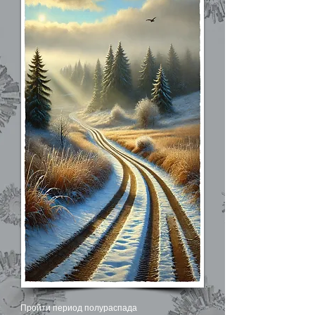
Пройти период полураспада