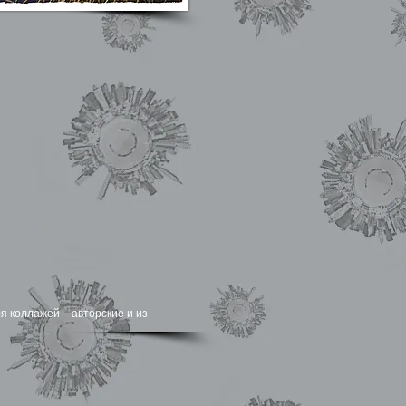
я коллажей - авторские и из