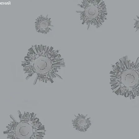
рений