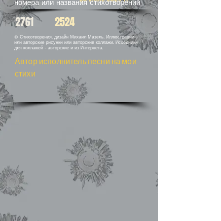
номера или названия стихотворений
2761
2524
© Стихотворения, дизайн Михаил Мазель. Иллюстрации
или авторские рисунки или авторские коллажи. Исходники
для коллажей - авторские и из Интернета.
Автор исполнитель песни на мои
стихи