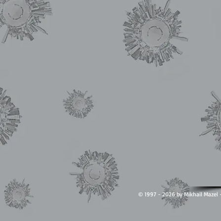
© 1997 - 2026 by Mikhail Ma