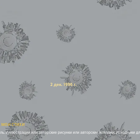
2 дек. 1996 г.
 мои стихи
ь. Иллюстрации или авторские рисунки или авторские коллажи. Исходники дл