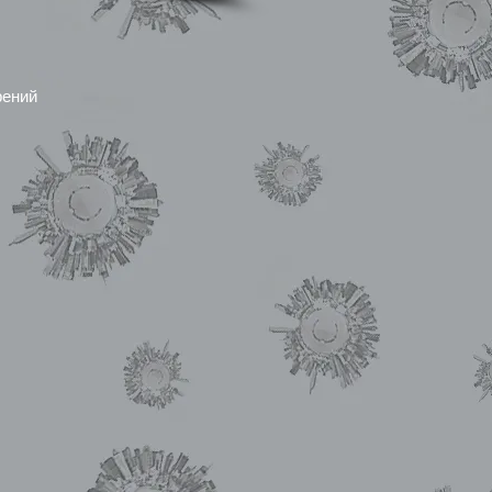
рений