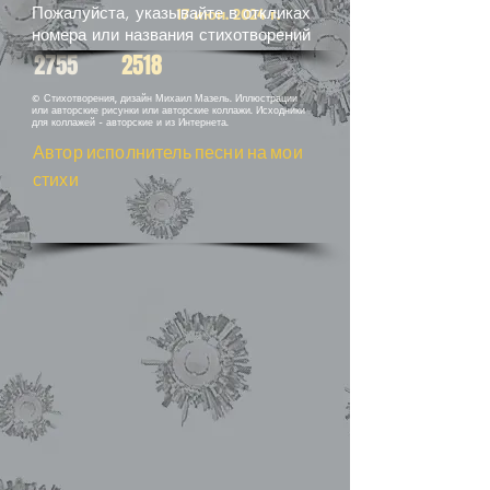
Пожалуйста, указывайте в откликах
17 июн. 2024 г.
номера или названия стихотворений
2755
2518
© Стихотворения, дизайн Михаил Мазель. Иллюстрации
или авторские рисунки или авторские коллажи. Исходники
для коллажей - авторские и из Интернета.
Автор исполнитель песни на мои
стихи