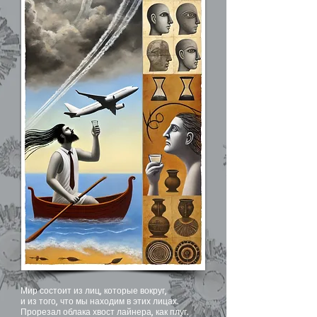
Мир состоит из лиц, которые вокруг,
и из того, что мы находим в этих лицах.
Прорезал облака хвост лайнера, как плуг.