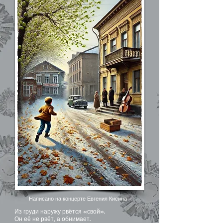
Написано на концерте Евгения Кисина
Из груди наружу рвётся «свой».
Он её не рвёт, а обнимает.