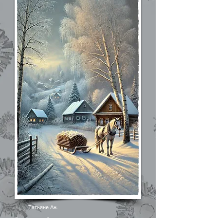
Татьяне Ан.