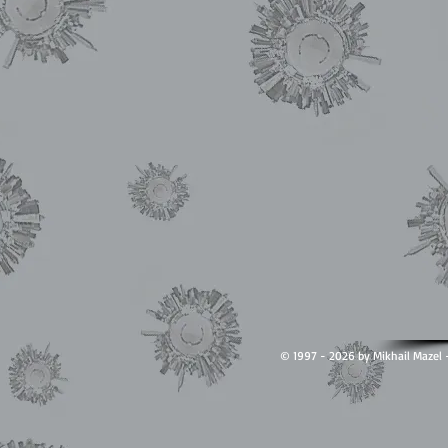
© 1997 - 2026 by Mikhail Ma