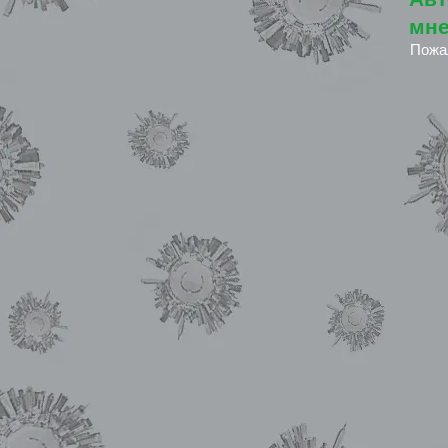
мне
Пожа