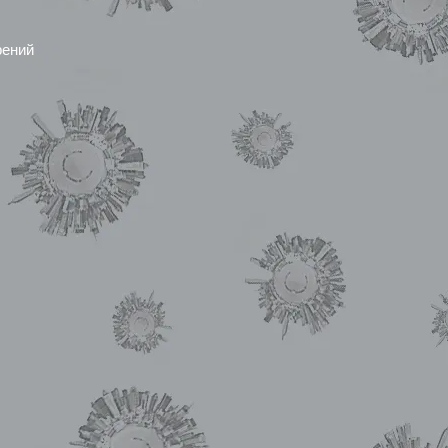
рений