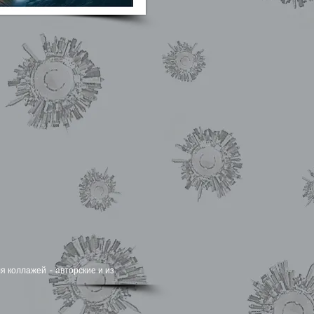
я коллажей - авторские и из