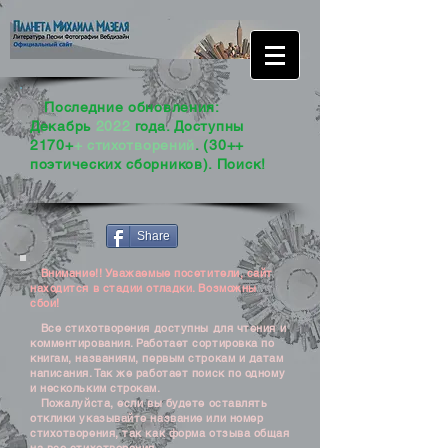
Последние обновления:
Декабрь
2022
года. Доступны
2170+
+ стихотворений
. (30++
поэтических сборников). Поиск!
Share
Внимание!! Уважаемые посетители, сайт
находится в стадии отладки. Возможны
сбои!
Все стихотворения доступны для чтения и
комментирования. Работает сортировка по
книгам, названиям, первым строкам и датам
написания. Так же работает поиск по одному
и нескольким строкам.
Пожалуйста, если вы будете оставлять
отклики указывайте название или номер
стихотворения, так как форма отзыва общая