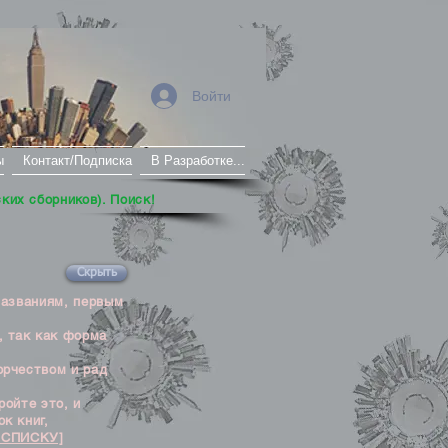
Войти
ы
Контакт/Подписка
В Разработке...
ских сборников). Поиск!
Скрыть
названиям, первым
, так как форма
орчеством и рад
ойте это, и
к книг,
 СПИСКУ]