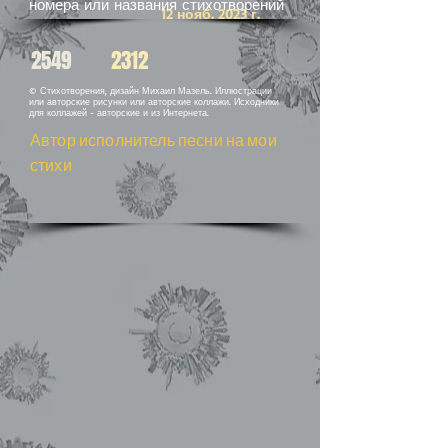
номера или названия стихотворений
12 нояб. 2023 г.
2549
2312
© Стихотворения, дизайн Михаил Мазель. Иллюстрации
или авторские рисунки или авторские коллажи. Исходники
для коллажей - авторские и из Интернета.
Автор исполнитель песни на мои
стихи