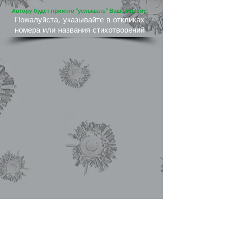
Автору будет приятно "услышать" Ваше мнение:
Пожалуйста, указывайте в откликах
номера или названия стихотворений