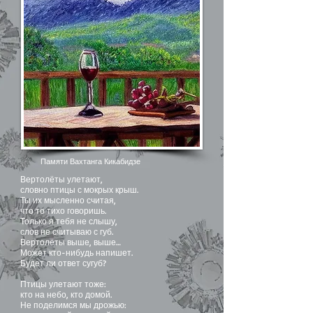
Памяти Вахтанга Кикабидзе
Вертолёты улетают,
словно птицы с мокрых крыш.
Ты их мысленно считая,
что то тихо говоришь.
Только я тебя не слышу,
слов не считываю с губ.
Вертолёты выше, выше…
Может кто-нибудь напишет.
Будет ли ответ сугуб?
Птицы улетают тоже:
кто на небо, кто домой.
Не поделимся мы дрожью: