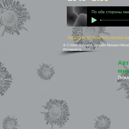
По обе стороны ок
Автор исполнитель песни на
© Стихотворения, дизайн Михаил Мазел
Интернета.
Авт
мне
Пожа