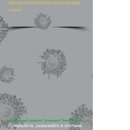
Автор исполнитель песни на мои
стихи
Автору будет приятно "услышать" Ваше мнение:
Пожалуйста, указывайте в откликах