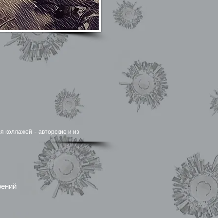
я коллажей - авторские и из
рений