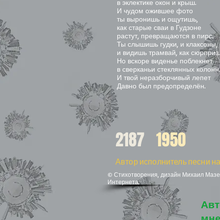
в эклектике окон и крыш.
И чудом ожившее фото
ты выронишь и ощутишь,
как старые сваи в Гудзоне
растут, превращаются в пирс.
Ты слышишь гудки, и клаксоны,
и видишь трамвай, как сюрприз.
Но вскоре виденье поблекнет
в сверканьи стеклянных колонн
И твой неразборчивый лепет
Давно был предопределён.
2187
1950
Автор исполнитель песни на
© Стихотворения, дизайн Михаил Мазел
Интернета.
Авт
мне