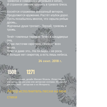
Тревогой и сомнением деревьев и небес,
И странное умение хранить в тревоге блеск.
Коснётся отражения внезапный ветерок.
Продолжится кружение. Растёт клубок дорог.
Пусть позабылось многое, что скрыла рябью
дрожь…
Журчанье души трогает… Терзай, тревожь и
трожь.
Течёт томленье терпкое. Течёт в преддверье
сна,
И, как листочки скрепкою, сжимает всех
весна.
Течёт и даже это… На пальцах – не роса.
И больше нет секретов, а есть лишь небеса.
24 сент. 2018 г.
1508
1271
© Стихотворения, дизайн Михаил Мазель. Иллюстрации
или авторские рисунки или авторские коллажи. Исходники
для коллажей - авторские и из Интернета.
Автор исполнитель песни на мои
стихи