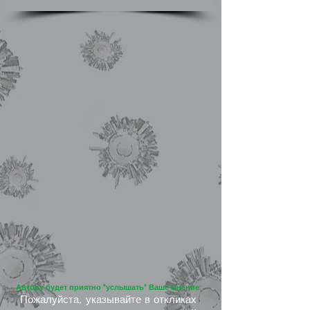
Автору будет приятно "услышать" Ваше мнение:
Пожалуйста, указывайте в откликах