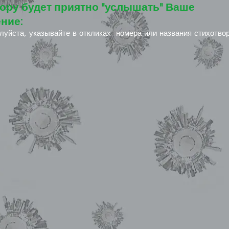
ору будет приятно "услышать" Ваше
ние:
луйста, указывайте в откликах номера или названия стихотво