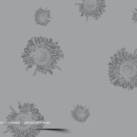
я коллажей - авторские и из