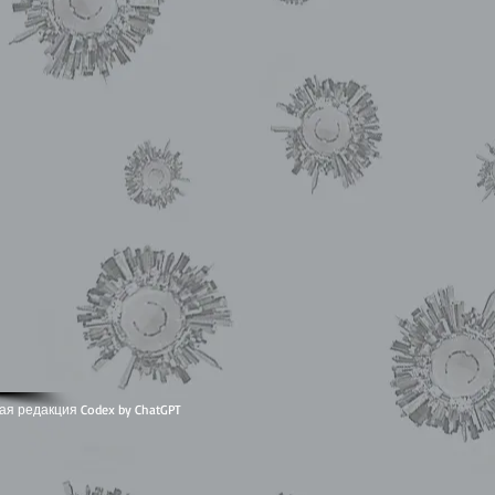
ая редакция Codex by ChatGPT