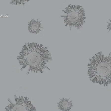
рений