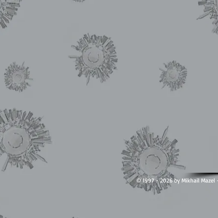
© 1997 - 2026 by Mikhail Ma