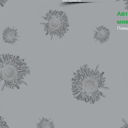
Интернета.
Авт
мне
Пожа