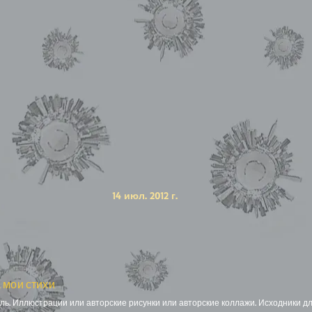
14 июл. 2012 г.
 мои стихи
ь. Иллюстрации или авторские рисунки или авторские коллажи. Исходники дл