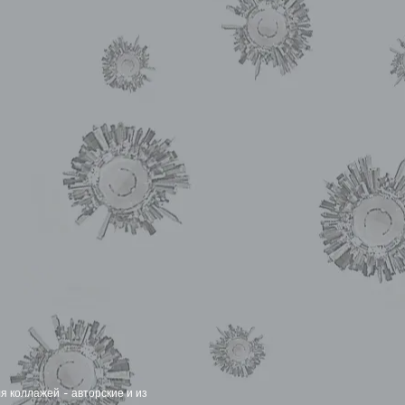
я коллажей - авторские и из