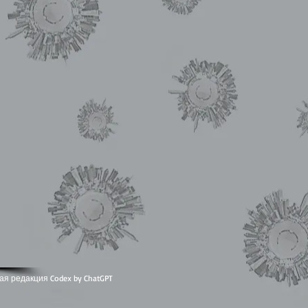
ая редакция Codex by ChatGPT