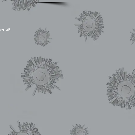
рений