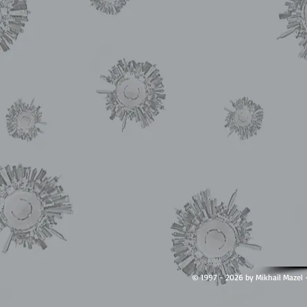
© 1997 - 2026 by Mikhail Ma