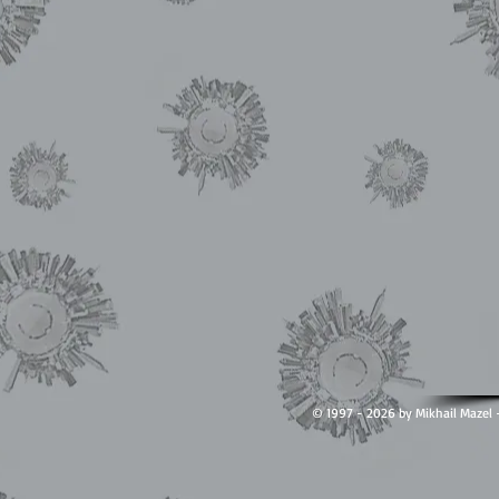
© 1997 - 2026 by Mikhail Ma