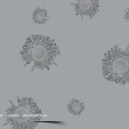
я коллажей - авторские и из