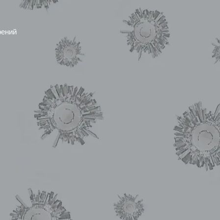
рений