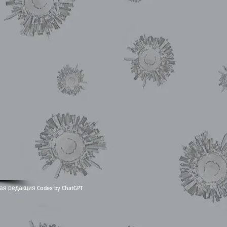
ая редакция Codex by ChatGPT