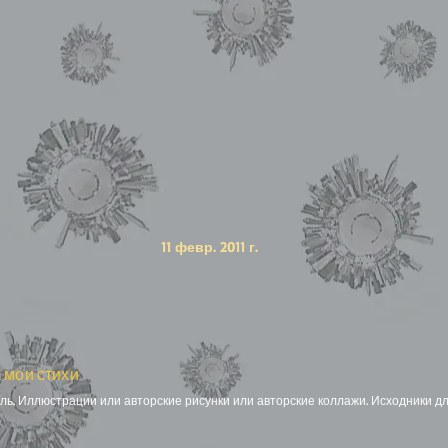
11 февр. 2011 г.
 мои стихи
ь. Иллюстрации или авторские рисунки или авторские коллажи. Исходники дл