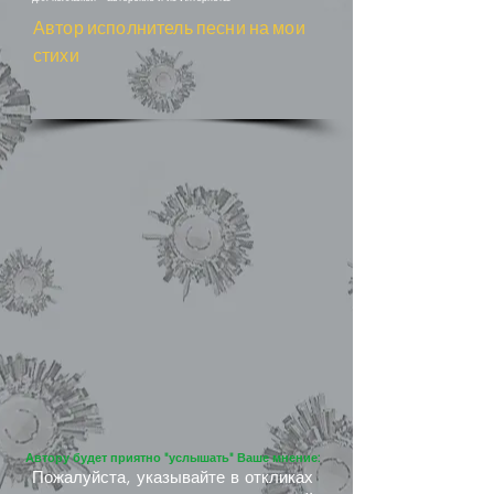
Автор исполнитель песни на мои
стихи
Автору будет приятно "услышать" Ваше мнение:
Пожалуйста, указывайте в откликах