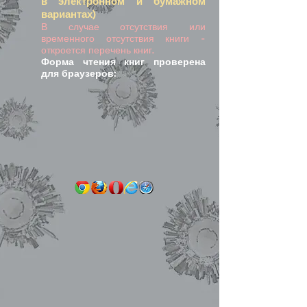
в электронном и бумажном
вариантах)
В случае отсутствия или
временного отсутствия книги -
откроется перечень книг.
Форма чтения книг проверена
для браузеров: