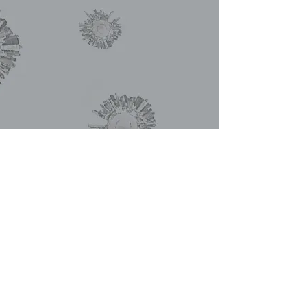
Бумажная книги на LULU (США). Мягкая обложка