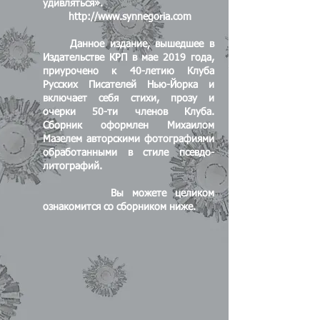
удивляться».
http://www.synnegoria.com
Данное издание, вышедшее в
Издательстве КРП в мае 2019 года,
приурочено к 40-летию Клуба
Русских Писателей Нью-Йорка и
включает себя стихи, прозу и
очерки 50-ти членов Клуба.
Сборник оформлен Михаилом
Мазелем авторскими фотографиями
обработанными в стиле псевдо-
литографий.
Вы можете целиком
ознакомится со сборником ниже.