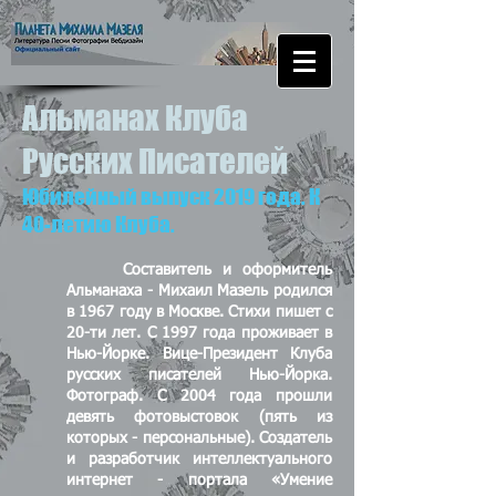
Альманах Клуба
Русских Писателей
Юбилейный выпуск 2019 года. К
40-летию Клуба.
Составитель и оформитель
Альманаха - Михаил Мазель родился
в 1967 году в Москве. Стихи пишет с
20-ти лет. С 1997 года проживает в
Нью-Йорке. Вице-Президент Клуба
русских писателей Нью-Йорка.
Фотограф. С 2004 года прошли
девять фотовыстовок (пять из
которых - персональные). Создатель
и разработчик интеллектуального
интернет - портала «Умение