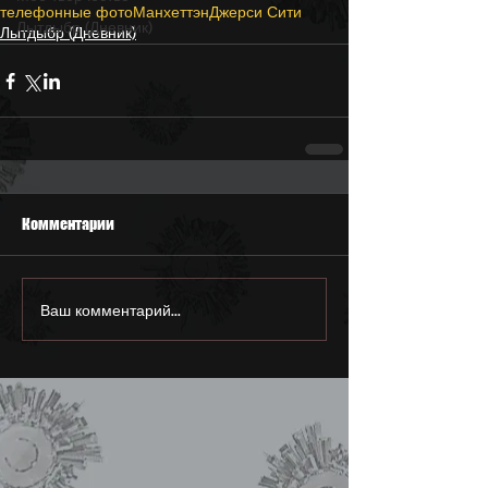
телефонные фото
Манхеттэн
Джерси Сити
Лытдыбр (Дневник)
Лытдыбр (Дневник)
Комментарии
Ваш комментарий...