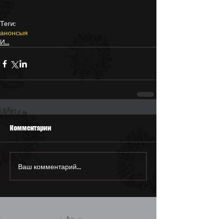
Теги:
анонсы
я
И...
Комментарии
Ваш комментарий...