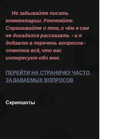
Не забывайте писать 
комментарии. Уточняйте. 
Спрашивайте о том, о чём я сам 
не догадался рассказать - и я 
добавлю в перечень вопросов-
ответов всё, что вас 
интересует обо мне.
ПЕРЕЙТИ НА СТРАНИЧКУ ЧАСТО 
ЗАДАВАЕМЫХ ВОПРОСОВ
Скриншоты