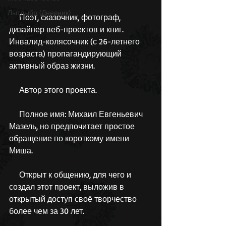
Лытдыбр (Дневник)
     Поэт, сказочник, фотограф, 
дизайнер веб-проектов и книг. 
Инвалид-колясочник (с 26-летнего 
возраста) пропагандирующий 
активный образ жизни.
     Автор этого проекта.
     Полное имя: Михаил Евгеньевич 
Мазель, но предпочитает простое 
обращение по короткому имени 
Миша.
     Открыт к общению, для чего и 
создал этот проект, выложив в 
открытый доступ своё творчество 
более чем за 30 лет.