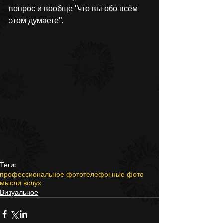
вопрос и вообще "что вы обо всём 
этом думаете".
Теги:
профессиональное фото
телефонные фото
мысли вслух
Визуальное