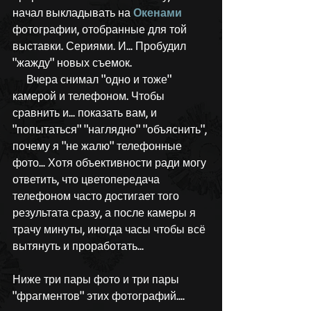
начал выкладывать на 
Окенами
фотографии, отобранные для той 
выставки. Сериями. И... Пробудил 
"жажду" новых съемок.
     Вчера снимал "одно и тоже" 
камерой и телефоном. Чтобы 
сравнить и... показать вам, и 
"попытаться" "наглядно" "объяснить", 
почему я "не жалю" телефонные 
фото... Хотя объективности ради могу 
ответить, что цветопередача 
телефоном часто достигает того 
результата сразу, а после камеры я 
трачу минуты, иногда часы чтобы всё 
вытянуть и проработать...
Ниже три пары фото и три пары 
"фрагментов" этих фотографий....