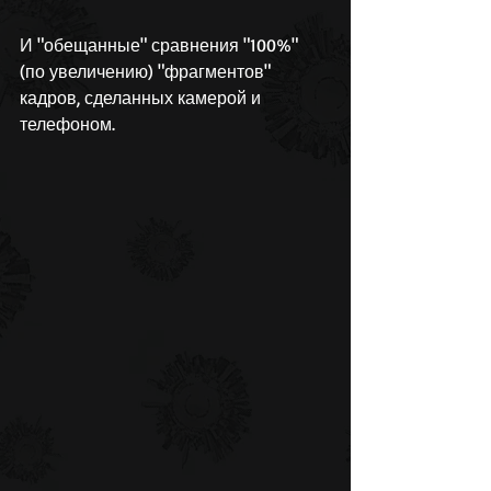
И "обещанные" сравнения "100%" 
(по увеличению) "фрагментов" 
кадров, сделанных камерой и 
телефоном.