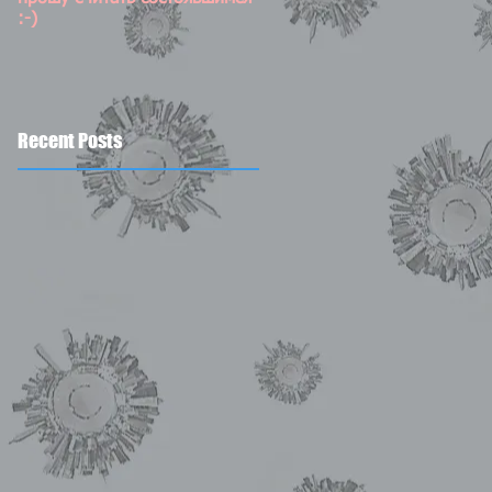
:-)
Recent Posts