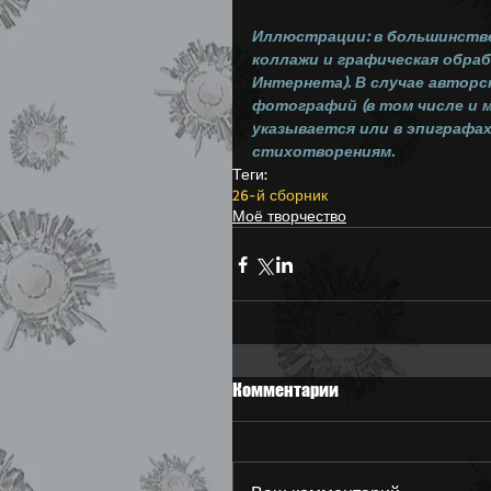
Иллюстрации: в большинстве
коллажи и графическая обрабо
Интернета). В случае авторс
фотографий (в том числе и м
указывается или в эпиграфах
стихотворениям.
Теги:
26-й сборник
Моё творчество
Комментарии