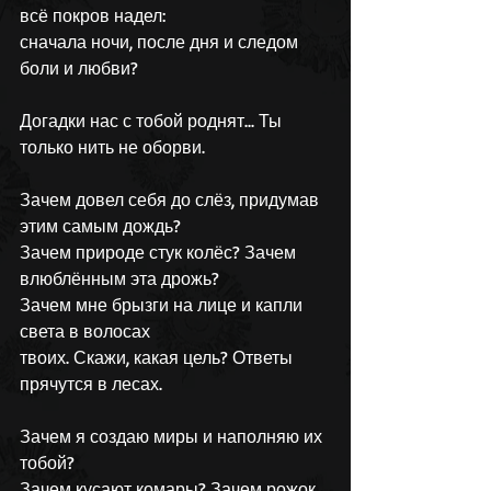
всё покров надел:
сначала ночи, после дня и следом 
боли и любви?
Догадки нас с тобой роднят... Ты 
только нить не оборви.
Зачем довел себя до слёз, придумав 
этим самым дождь?
Зачем природе стук колёс? Зачем 
влюблённым эта дрожь?
Зачем мне брызги на лице и капли 
света в волосах
твоих. Скажи, какая цель? Ответы 
прячутся в лесах.
Зачем я создаю миры и наполняю их 
тобой? 
Зачем кусают комары? Зачем рожок 