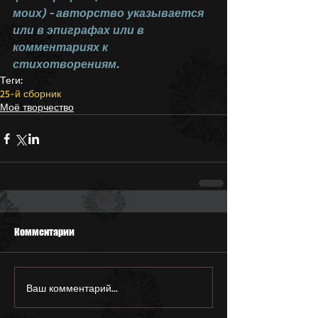
моих) - авторство указывается 
или в эпиграфах или в 
комментариях к 
стихотворениям.
Теги:
25-й сборник
Моё творчество
Комментарии
Ваш комментарий...