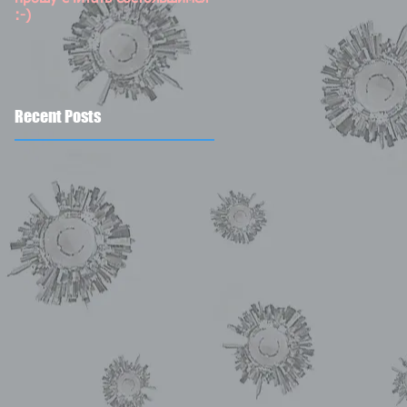
:-)
Recent Posts