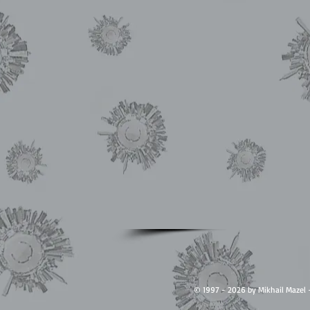
© 1997 - 2026 by Mikhail Ma