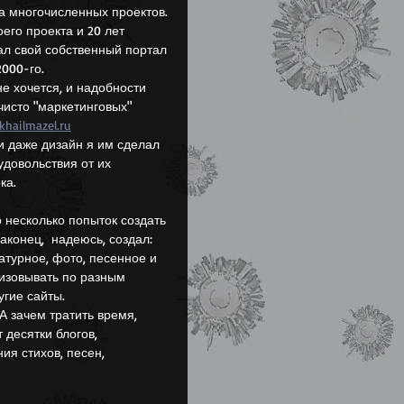
ра многочисленных проектов. 
его проекта и 20 лет 
вал свой собственный портал 
2000-го.
чисто "маркетинговых" 
hailmazel.ru
удовольствия от их 
ка.
аконец,  надеюсь, создал: 
атурное, фото, песенное и 
изовывать по разным 
угие сайты.
 десятки блогов, 
ия стихов, песен, 