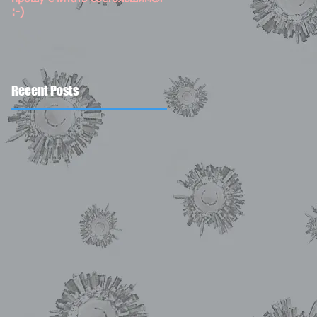
:-)
Recent Posts