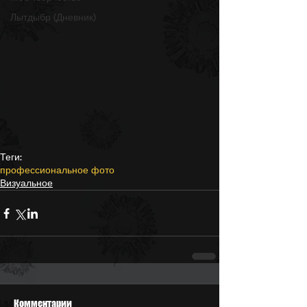
Лытдыбр (Дневник)
Теги:
профессиональное фото
Визуальное
Комментарии