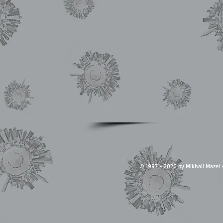
© 1997 - 2026 by Mikhail Ma