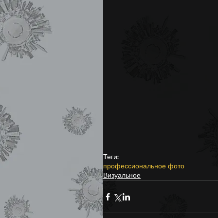
Теги:
профессиональное фото
Визуальное