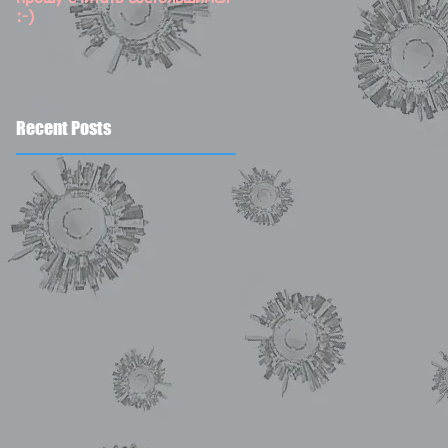
:-)
Recent Posts