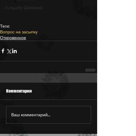
Лытдыбр (Дневник)
Теги:
Вопрос на засыпку
Откровенное
Комментарии
Ваш комментарий...