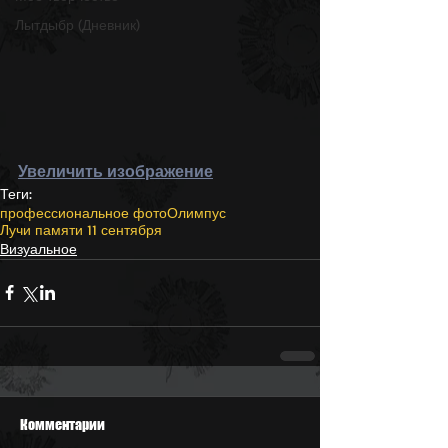
Лытдыбр (Дневник)
Увеличить изображение
Теги:
профессиональное фото
Олимпус
Лучи памяти 11 сентября
Визуальное
Комментарии